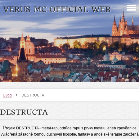
VERUS MC OFFICIAL WEB
›
Úvod
DESTRUCTA
DESTRUCTA
P
rojekt DESTRUCTA - metal-rap, odrůda rapu s prvky metalu, aneb zpovědnice
vyjádřená zásadně formou duchovní filosofie, fantasy a andělské terapie založená