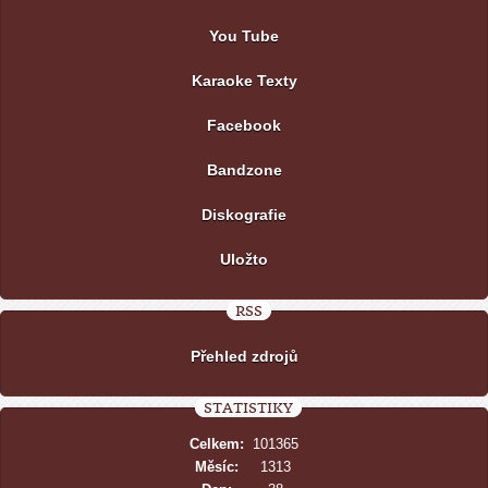
You Tube
Karaoke Texty
Facebook
Bandzone
Diskografie
Uložto
RSS
Přehled zdrojů
STATISTIKY
Celkem:
101365
Měsíc:
1313