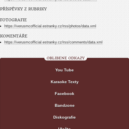
PŘÍSPĚVKY Z RUBRIKY
FOTOGRAFIE
https://verusmcofficial.estranky.cz/rss/photos/data.xml
KOMENTÁŘE
https://verusmcofficial.estranky.cz/rss/comments/data.xml
OBLÍBENÉ ODKAZY
You Tube
Karaoke Texty
Facebook
Bandzone
Diskografie
Uložto