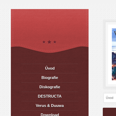
Úvod
Biografie
Diskografie
DESTRUCTA
Úvod
Verus & Duuwa
Download